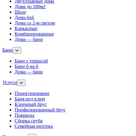
Двухэтажные дома
Дома до 100м2
Шале
Дома 6х6
Дома со 2-м светом
Каркасные
Комбинированные
Дома — бани
Бани
Бани с террасой
Бани 6 на 6
Дома — бани
Услуги
Проектирование
Баня под ключ
Клеенный брус
Профилированный брус
Покраска
Сборка сруба
Семейная ипотека