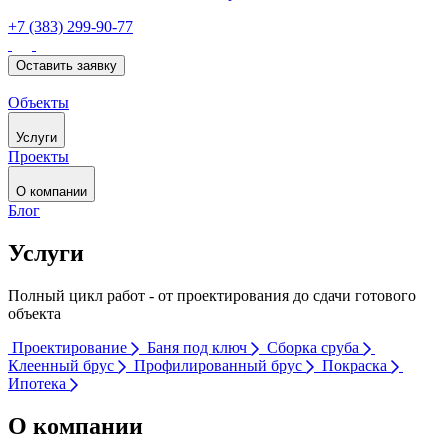
+7 (383) 299-90-77
Оставить заявку
Объекты
Услуги
Проекты
О компании
Блог
Услуги
Полный цикл работ - от проектирования до сдачи готового
объекта
Проектирование
Баня под ключ
Сборка сруба
Клеенный брус
Профилированный брус
Покраска
Ипотека
О компании