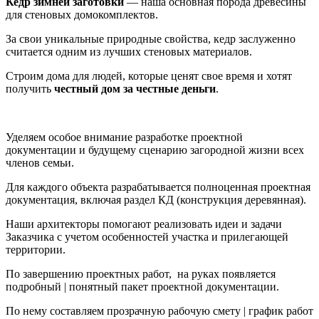
Кедр зимней заготовки
— наша основная порода древесины
для стеновых домокомплектов.
За свои уникальные природные свойства, кедр заслуженно
считается одним из лучших стеновых материалов.
Строим дома для людей, которые ценят свое время и хотят
получить
честный дом за честные деньги
.
Уделяем особое внимание разработке проектной
документации и будущему сценарию загородной жизни всех
членов семьи.
Для каждого объекта разрабатывается полноценная проектная
документация, включая раздел КД (конструкция деревянная).
Наши архитекторы помогают реализовать идеи и задачи
Заказчика с
учетом особенностей участка и прилегающей
территории.
По завершению проектных работ, на руках появляется
подробный | понятный пакет проектной документации.
По нему составляем прозрачную рабочую смету | график работ