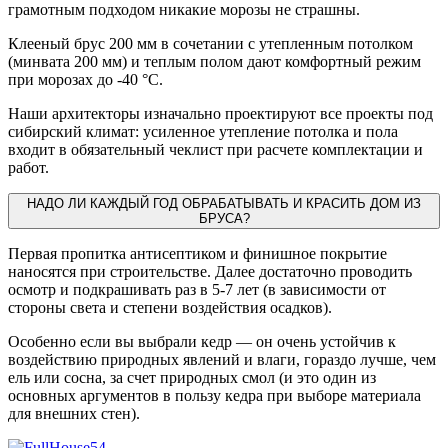
грамотным подходом никакие морозы не страшны.
Клееный брус 200 мм в сочетании с утепленным потолком
(минвата 200 мм) и теплым полом дают комфортный режим
при морозах до -40 °C.
Наши архитекторы изначально проектируют все проекты под
сибирский климат: усиленное утепление потолка и пола
входит в обязательный чеклист при расчете комплектации и
работ.
НАДО ЛИ КАЖДЫЙ ГОД ОБРАБАТЫВАТЬ И КРАСИТЬ ДОМ ИЗ
БРУСА?
Первая пропитка антисептиком и финишное покрытие
наносятся при строительстве. Далее достаточно проводить
осмотр и подкрашивать раз в 5-7 лет (в зависимости от
стороны света и степени воздействия осадков).
Особенно если вы выбрали кедр — он очень устойчив к
воздействию природных явлений и влаги, гораздо лучше, чем
ель или сосна, за счет природных смол (и это один из
основных аргументов в пользу кедра при выборе материала
для внешних стен).