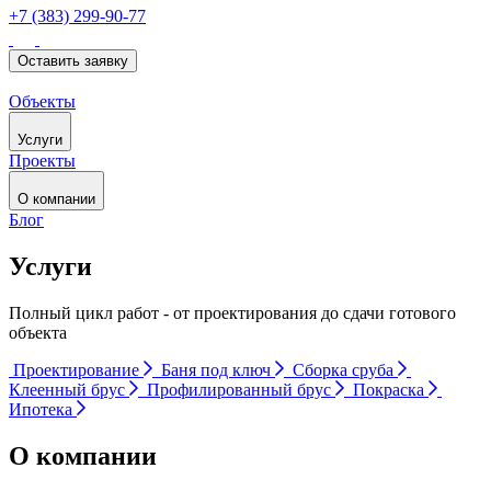
+7 (383) 299-90-77
Оставить заявку
Объекты
Услуги
Проекты
О компании
Блог
Услуги
Полный цикл работ - от проектирования до сдачи готового
объекта
Проектирование
Баня под ключ
Сборка сруба
Клеенный брус
Профилированный брус
Покраска
Ипотека
О компании