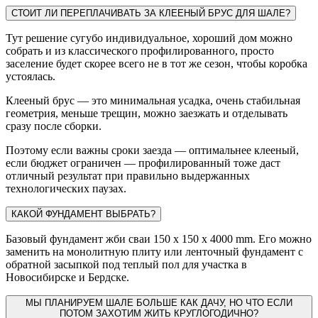
СТОИТ ЛИ ПЕРЕПЛАЧИВАТЬ ЗА КЛЕЕНЫЙ БРУС ДЛЯ ШАЛЕ?
Тут решение сугубо индивидуальное, хороший дом можно
собрать и из классического профилированного, просто
заселение будет скорее всего не в тот же сезон, чтобы коробка
устоялась.
Клееный брус — это минимальная усадка, очень стабильная
геометрия, меньше трещин, можно заезжать и отделывать
сразу после сборки.
Поэтому если важны сроки заезда — оптимальнее клееный,
если бюджет ограничен — профилированный тоже даст
отличный результат при правильно выдержанных
технологических паузах.
КАКОЙ ФУНДАМЕНТ ВЫБРАТЬ?
Базовый фундамент жби сваи 150 х 150 х 4000 mm. Его можно
заменить на монолитную плиту или ленточный фундамент с
обратной засыпкой под теплый пол для участка в
Новосибирске и Бердске.
МЫ ПЛАНИРУЕМ ШАЛЕ БОЛЬШЕ КАК ДАЧУ, НО ЧТО ЕСЛИ
ПОТОМ ЗАХОТИМ ЖИТЬ КРУГЛОГОДИЧНО?