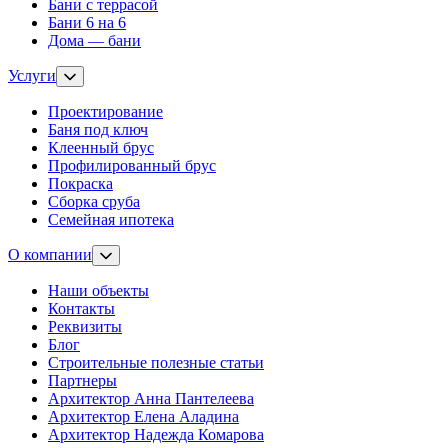
Бани с террасой
Бани 6 на 6
Дома — бани
Услуги
Проектирование
Баня под ключ
Клеенный брус
Профилированный брус
Покраска
Сборка сруба
Семейная ипотека
О компании
Наши объекты
Контакты
Реквизиты
Блог
Строительные полезные статьи
Партнеры
Архитектор Анна Пантелеева
Архитектор Елена Аладина
Архитектор Надежда Комарова