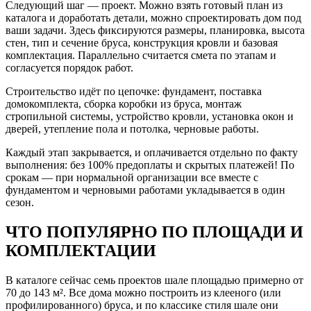
Следующий шаг — проект. Можно взять готовый план из
каталога и доработать детали, можно спроектировать дом под
ваши задачи. Здесь фиксируются размеры, планировка, высота
стен, тип и сечение бруса, конструкция кровли и базовая
комплектация. Параллельно считается смета по этапам и
согласуется порядок работ.
Строительство идёт по цепочке: фундамент, поставка
домокомплекта, сборка коробки из бруса, монтаж
стропильной системы, устройство кровли, установка окон и
дверей, утепление пола и потолка, черновые работы.
Каждый этап закрывается, и оплачивается отдельно по факту
выполнения: без 100% предоплаты и скрытых платежей! По
срокам — при нормальной организации все вместе с
фундаментом и черновыми работами укладывается в один
сезон.
ЧТО ПОПУЛЯРНО ПО ПЛОЩАДИ И
КОМПЛЕКТАЦИИ
В каталоге сейчас семь проектов шале площадью примерно от
70 до 143 м². Все дома можно построить из клееного (или
профилированного) бруса, и по классике стиля шале они