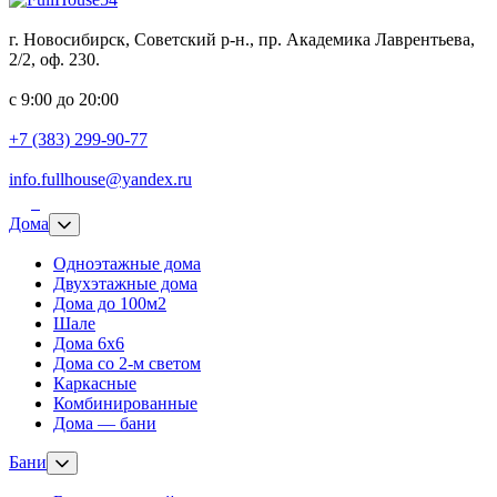
г. Новосибирск, Советский р-н., пр. Академика Лаврентьева,
2/2, оф. 230.
с 9:00 до 20:00
+7 (383) 299-90-77
info.fullhouse@yandex.ru
Дома
Одноэтажные дома
Двухэтажные дома
Дома до 100м2
Шале
Дома 6х6
Дома со 2-м светом
Каркасные
Комбинированные
Дома — бани
Бани