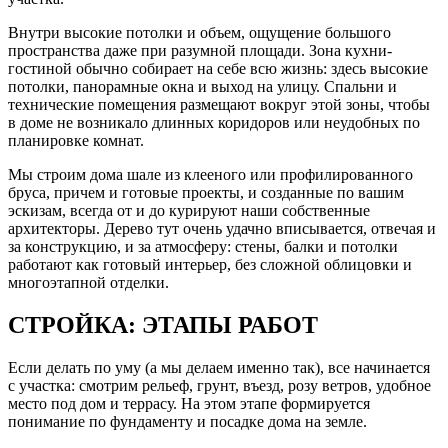
Внутри высокие потолки и объем, ощущение большого
пространства даже при разумной площади. Зона кухни-
гостиной обычно собирает на себе всю жизнь: здесь высокие
потолки, панорамные окна и выход на улицу. Спальни и
технические помещения размещают вокруг этой зоны, чтобы
в доме не возникало длинных коридоров или неудобных по
планировке комнат.
Мы строим дома шале из клееного или профилированного
бруса, причем и готовые проекты, и созданные по вашим
эскизам, всегда от и до курируют наши собственные
архитекторы. Дерево тут очень удачно вписывается, отвечая и
за конструкцию, и за атмосферу: стены, балки и потолки
работают как готовый интерьер, без сложной облицовки и
многоэтапной отделки.
СТРОЙКА: ЭТАПЫ РАБОТ
Если делать по уму (а мы делаем именно так), все начинается
с участка: смотрим рельеф, грунт, въезд, розу ветров, удобное
место под дом и террасу. На этом этапе формируется
понимание по фундаменту и посадке дома на земле.