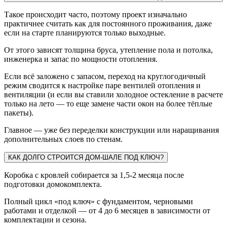
Такое происходит часто, поэтому проект изначально
практичнее считать как для постоянного проживания, даже
если на старте планируются только выходные.
От этого зависят толщина бруса, утепление пола и потолка,
инженерка и запас по мощности отопления.
Если всё заложено с запасом, переход на круглогодичный
режим сводится к настройке паре вентилей отопления и
вентиляции (и если вы ставили холодное остекление в расчете
только на лето — то еще замене части окон на более тёплые
пакеты).
Главное — уже без переделки конструкции или наращивания
дополнительных слоев по стенам.
КАК ДОЛГО СТРОИТСЯ ДОМ-ШАЛЕ ПОД КЛЮЧ?
Коробка с кровлей собирается за 1,5-2 месяца после
подготовки домокомплекта.
Полный цикл «под ключ» с фундаментом, черновыми
работами и отделкой — от 4 до 6 месяцев в зависимости от
комплектации и сезона.