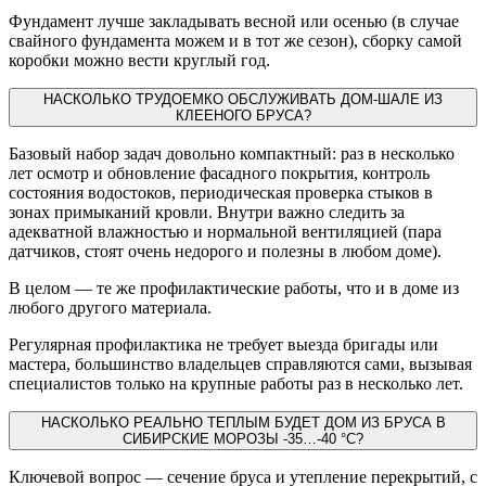
Фундамент лучше закладывать весной или осенью (в случае
свайного фундамента можем и в тот же сезон), сборку самой
коробки можно вести круглый год.
НАСКОЛЬКО ТРУДОЕМКО ОБСЛУЖИВАТЬ ДОМ-ШАЛЕ ИЗ
КЛЕЕНОГО БРУСА?
Базовый набор задач довольно компактный: раз в несколько
лет осмотр и обновление фасадного покрытия, контроль
состояния водостоков, периодическая проверка стыков в
зонах примыканий кровли. Внутри важно следить за
адекватной влажностью и нормальной вентиляцией (пара
датчиков, стоят очень недорого и полезны в любом доме).
В целом — те же профилактические работы, что и в доме из
любого другого материала.
Регулярная профилактика не требует выезда бригады или
мастера, большинство владельцев справляются сами, вызывая
специалистов только на крупные работы раз в несколько лет.
НАСКОЛЬКО РЕАЛЬНО ТЕПЛЫМ БУДЕТ ДОМ ИЗ БРУСА В
СИБИРСКИЕ МОРОЗЫ -35…-40 °C?
Ключевой вопрос — сечение бруса и утепление перекрытий, с