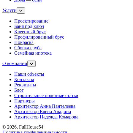
Услуги
Проектирование
Баня под ключ
Клеенный брус
Профилированный брус
Покраска
Сборка сруба
Семейная ипотека
О компании
Наши объекты
Контакты
Реквизиты
Блог
Строительные полезные статьи
Партнеры
Архитектор Анна Пантелеева
Архитектор Елена Аладина
Архитектор Надежда Комарова
© 2026, FullHouse54
Политика конфиденциальности