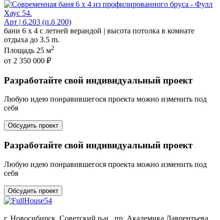
Арт | б.203 (п.б 200)
бани 6 х 4 с летней верандой | высота потолка в комнате
отдыха до 3.5 m.
2
Площадь
25 м
от 2 350 000 ₽
Разработайте свой индивидуальный проект
Любую идею понравившегося проекта можно изменить под
себя
Обсудить проект
Разработайте свой индивидуальный проект
Любую идею понравившегося проекта можно изменить под
себя
Обсудить проект
г. Новосибирск, Советский р-н., пр. Академика Лаврентьева,