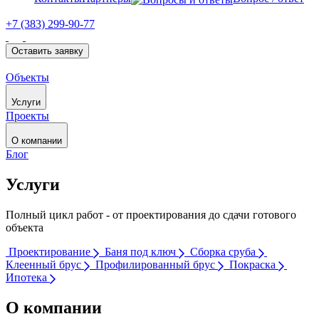
+7 (383) 299-90-77
Оставить заявку
Объекты
Услуги
Проекты
О компании
Блог
Услуги
Полный цикл работ - от проектирования до сдачи готового
объекта
Проектирование
Баня под ключ
Сборка сруба
Клеенный брус
Профилированный брус
Покраска
Ипотека
О компании