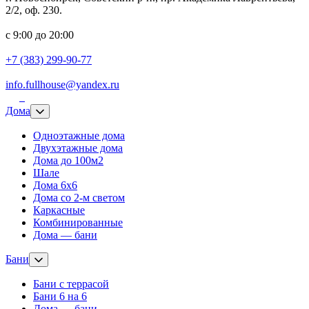
2/2, оф. 230.
с 9:00 до 20:00
+7 (383) 299-90-77
info.fullhouse@yandex.ru
Дома
Одноэтажные дома
Двухэтажные дома
Дома до 100м2
Шале
Дома 6х6
Дома со 2-м светом
Каркасные
Комбинированные
Дома — бани
Бани
Бани с террасой
Бани 6 на 6
Дома — бани