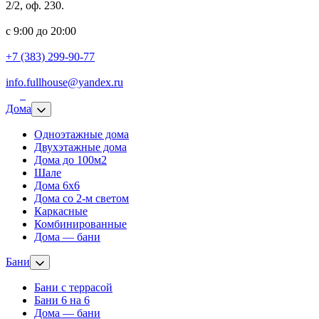
2/2, оф. 230.
с 9:00 до 20:00
+7 (383) 299-90-77
info.fullhouse@yandex.ru
Дома
Одноэтажные дома
Двухэтажные дома
Дома до 100м2
Шале
Дома 6х6
Дома со 2-м светом
Каркасные
Комбинированные
Дома — бани
Бани
Бани с террасой
Бани 6 на 6
Дома — бани