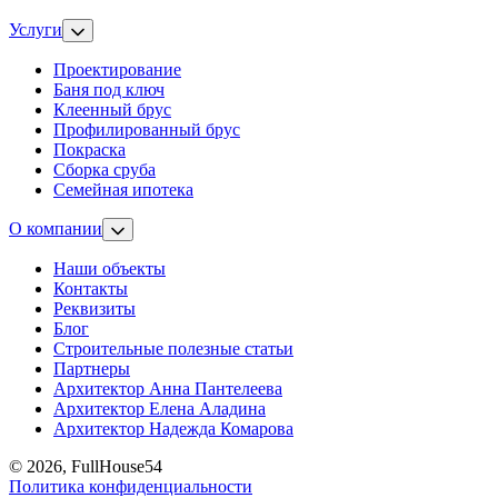
Услуги
Проектирование
Баня под ключ
Клеенный брус
Профилированный брус
Покраска
Сборка сруба
Семейная ипотека
О компании
Наши объекты
Контакты
Реквизиты
Блог
Строительные полезные статьи
Партнеры
Архитектор Анна Пантелеева
Архитектор Елена Аладина
Архитектор Надежда Комарова
© 2026, FullHouse54
Политика конфиденциальности