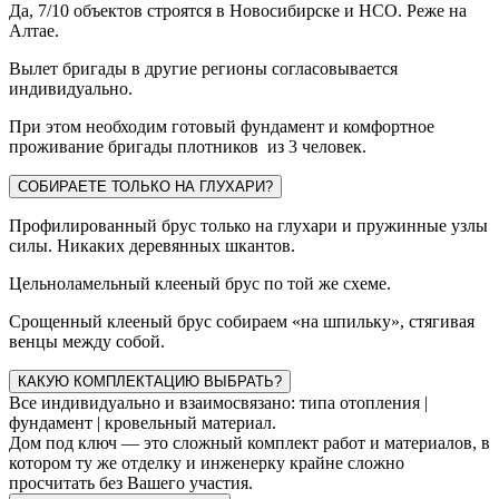
Да, 7/10 объектов строятся в Новосибирске и НСО. Реже на
Алтае.
Вылет бригады в другие регионы согласовывается
индивидуально.
При этом необходим готовый фундамент и комфортное
проживание бригады плотников из 3 человек.
СОБИРАЕТЕ ТОЛЬКО НА ГЛУХАРИ?
Профилированный брус только на глухари и пружинные узлы
силы. Никаких деревянных шкантов.
Цельноламельный клееный брус по той же схеме.
Срощенный клееный брус собираем «на шпильку», стягивая
венцы между собой.
КАКУЮ КОМПЛЕКТАЦИЮ ВЫБРАТЬ?
Все индивидуально и взаимосвязано: типа отопления |
фундамент | кровельный материал.
Дом под ключ — это сложный комплект работ и материалов, в
котором ту же отделку и инженерку крайне сложно
просчитать без Вашего участия.