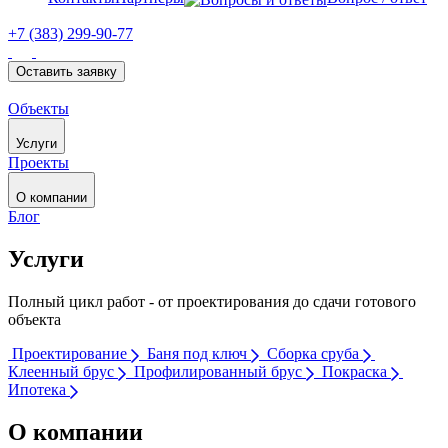
+7 (383) 299-90-77
Оставить заявку
Объекты
Услуги
Проекты
О компании
Блог
Услуги
Полный цикл работ - от проектирования до сдачи готового
объекта
Проектирование
Баня под ключ
Сборка сруба
Клеенный брус
Профилированный брус
Покраска
Ипотека
О компании