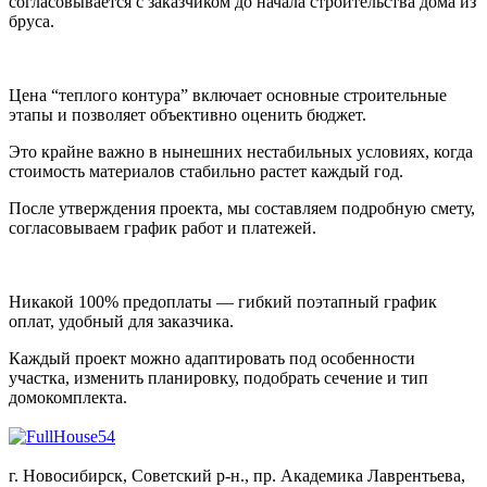
согласовывается с заказчиком до начала строительства дома из
бруса.
Цена “теплого контура” включает основные строительные
этапы и позволяет объективно оценить бюджет.
Это крайне важно в нынешних нестабильных условиях, когда
стоимость материалов стабильно растет каждый год.
После утверждения проекта, мы составляем подробную смету,
согласовываем график работ и платежей.
Никакой 100% предоплаты — гибкий поэтапный график
оплат, удобный для заказчика.
Каждый проект можно адаптировать под особенности
участка, изменить планировку, подобрать сечение и тип
домокомплекта.
г. Новосибирск, Советский р-н., пр. Академика Лаврентьева,