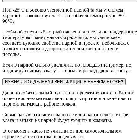
При -25°C и хорошо утепленной парной (а мы утепляем
хорошо) — около двух часов до рабочей температуры 80–
90°C.
Чтобы обеспечить быстрый нагрев и длительное поддержание
температуры с минимальным расходом, мы учитываем
соответствующие свойства парной в проекте: небольшая, с
низким потолком и добротной теплоизоляцией стен и
потолка.
Если в парной сильно увеличить по площадь (например, по
индивидуальному заказу) — время и расход дров возрастут.
НУЖНА ЛИ ОТДЕЛЬНАЯ ВЕНТИЛЯЦИЯ В БАННОМ БЛОКЕ?
Да, и это обязательный пункт при проектировании: в банном
блоке своя независимая вентиляция: приток в нижней части
парной, вытяжка в районе полков.
Совмещать вентиляцию бани и жилой части нельзя, иначе
влага и запахи из парной будут уходить в комнаты.
Этот момент часто не учитывают при самостоятельном
строительстве и потом переделывают.