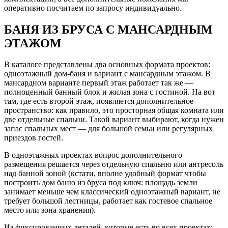
оперативно посчитаем по запросу индивидуально.
БАНЯ ИЗ БРУСА С МАНСАРДНЫМ
ЭТАЖОМ
В каталоге представлены два основных формата проектов:
одноэтажный дом‑баня и вариант с мансардным этажом. В
мансардном варианте первый этаж работает так же —
полноценный банный блок и жилая зона с гостиной. На вот
там, где есть второй этаж, появляется дополнительное
пространство: как правило, это просторная общая комната или
две отдельные спальни. Такой вариант выбирают, когда нужен
запас спальных мест — для большой семьи или регулярных
приездов гостей.
В одноэтажных проектах вопрос дополнительного
размещения решается через отдельную спальню или антресоль
над банной зоной (кстати, вполне удобный формат чтобы
построить дом баню из бруса под ключ: площадь земли
занимает меньше чем классический одноэтажный вариант, не
требует большой лестницы, работает как гостевое спальное
место или зона хранения).
Из фиксированных деталей, которые есть во всех проектах: