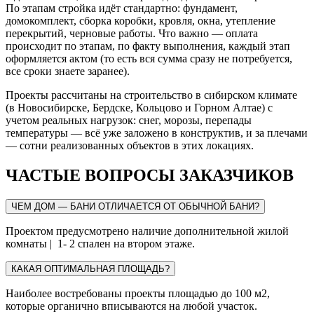
По этапам стройка идёт стандартно: фундамент,
домокомплект, сборка коробки, кровля, окна, утепление
перекрытий, черновые работы. Что важно — оплата
происходит по этапам, по факту выполнения, каждый этап
оформляется актом (то есть вся сумма сразу не потребуется,
все сроки знаете заранее).
Проекты рассчитаны на строительство в сибирском климате
(в Новосибирске, Бердске, Кольцово и Горном Алтае) с
учетом реальных нагрузок: снег, морозы, перепады
температуры — всё уже заложено в конструктив, и за плечами
— сотни реализованных объектов в этих локациях.
ЧАСТЫЕ ВОПРОСЫ ЗАКАЗЧИКОВ
ЧЕМ ДОМ — БАНИ ОТЛИЧАЕТСЯ ОТ ОБЫЧНОЙ БАНИ?
Проектом предусмотрено наличие дополнительной жилой
комнаты | 1- 2 спален на втором этаже.
КАКАЯ ОПТИМАЛЬНАЯ ПЛОЩАДЬ?
Наиболее востребованы проекты площадью до 100 м2,
которые органично вписываются на любой участок.