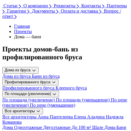
Статьи
О компании
Реквизиты
Контакты
Партнеры
Гарантии
Документы
Оплата и доставка
Вопрос /
ответ
Главная
Проекты
Дома — бани
Проекты домов-бань из
профилированного бруса
Дома из бруса
Дома из бруса
Бани из бруса
Профилированного бруса
Профилированного бруса
Клееного бруса
По площади (увеличение)
По площади (увеличение)
По площади (уменьшение)
По цене
(увеличение)
По цене (уменьшение)
Все архитекторы
Все архитекторы
Анна Пантелеева
Елена Аладина
Надежда
Комарова
Дома
Одноэтажные
Двухэтажные
До 100 м²
Шале
Дома-Бани