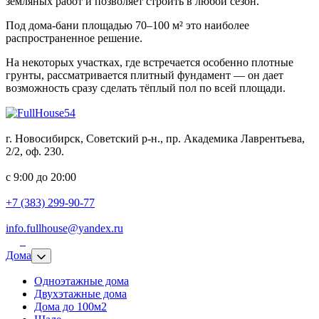
земляных работ и позволяет строить в любой сезон.
Под дома-бани площадью 70–100 м² это наиболее
распространенное решение.
На некоторых участках, где встречается особенно плотные
грунты, рассматривается плитный фундамент — он дает
возможность сразу сделать тёплый пол по всей площади.
г. Новосибирск, Советский р-н., пр. Академика Лаврентьева,
2/2, оф. 230.
с 9:00 до 20:00
+7 (383) 299-90-77
info.fullhouse@yandex.ru
Дома
Одноэтажные дома
Двухэтажные дома
Дома до 100м2