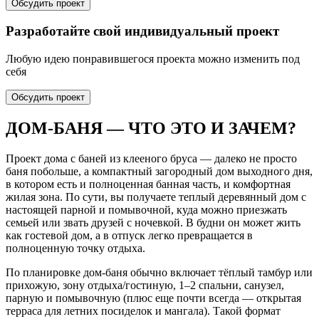
Обсудить проект
Разработайте свой индивидуальный проект
Любую идею понравившегося проекта можно изменить под
себя
Обсудить проект
ДОМ-БАНЯ — ЧТО ЭТО И ЗАЧЕМ?
Проект дома с баней из клееного бруса — далеко не просто
баня побольше, а компактный загородный дом выходного дня,
в котором есть и полноценная банная часть, и комфортная
жилая зона. По сути, вы получаете теплый деревянный дом с
настоящей парной и помывочной, куда можно приезжать
семьей или звать друзей с ночевкой. В будни он может жить
как гостевой дом, а в отпуск легко превращается в
полноценную точку отдыха.
По планировке дом‑баня обычно включает тёплый тамбур или
прихожую, зону отдыха/гостиную, 1–2 спальни, санузел,
парную и помывочную (плюс еще почти всегда — открытая
терраса для летних посиделок и мангала). Такой формат