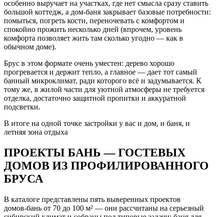
особенно выручает на участках, где нет смысла сразу ставить
большой коттедж, а дом‑баня закрывает базовые потребности:
помыться, погреть кости, переночевать с комфортом и
спокойно прожить несколько дней (впрочем, уровень
комфорта позволяет жить там сколько угодно — как в
обычном доме).
Брус в этом формате очень уместен: дерево хорошо
прогревается и держит тепло, а главное — дает тот самый
банный микроклимат, ради которого всё и задумывается. К
тому же, в жилой части для уютной атмосферы не требуется
отделка, достаточно защитной пропитки и аккуратной
подсветки.
В итоге на одной точке застройки у вас и дом, и баня, и
летняя зона отдыха
ПРОЕКТЫ БАНЬ — ГОСТЕВЫХ
ДОМОВ ИЗ ПРОФИЛИРОВАННОГО
БРУСА
В каталоге представлены пять выверенных проектов
домов‑бань от 70 до 100 м² — они рассчитаны на серьезный
сибирский климат и собраны под типовые задачи: баня для