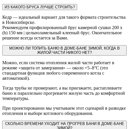
ИЗ КАКОГО БРУСА ЛУЧШЕ СТРОИТЬ?
Кедр — идеальный вариант для такого формата строительства
в Новосибирске.
Рекомендуем профилированный брус камерной сушки 200 х
(h) 150 мм | цельноламельный клееный брус. Окончательное
решение всегда остается за Вами.
МОЖНО ЛИ ТОПИТЬ БАНЮ В ДОМЕ-БАНЕ ЗИМОЙ, КОГДА В
ЖИЛОЙ ЧАСТИ НИКОГО НЕТ?
Можно, если система отопления жилой части работает в
режиме «защита от замерзания» — около +5–8°C (это
стандартная функция любого современного котла с
автоматикой).
Тогда трубы не промерзают, а вы приезжаете, растапливаете
баню и параллельно прогреваете жилую часть до комфортной
температуры.
При проектировании мы учитываем этот сценарий в разводке
отопления и выборе котлового оборудования.
СКОЛЬКО ВРЕМЕНИ УХОДИТ НА ПРОГРЕВ БАНИ В ДОМЕ-БАНЕ
ЗИМОЙ?