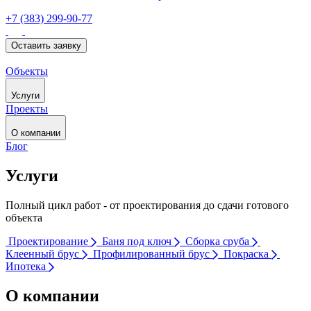
+7 (383) 299-90-77
Оставить заявку
Объекты
Услуги
Проекты
О компании
Блог
Услуги
Полный цикл работ - от проектирования до сдачи готового
объекта
Проектирование
Баня под ключ
Сборка сруба
Клеенный брус
Профилированный брус
Покраска
Ипотека
О компании