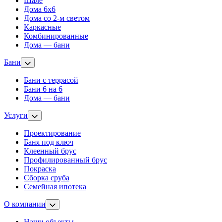
Шале
Дома 6х6
Дома со 2-м светом
Каркасные
Комбинированные
Дома — бани
Бани
Бани с террасой
Бани 6 на 6
Дома — бани
Услуги
Проектирование
Баня под ключ
Клеенный брус
Профилированный брус
Покраска
Сборка сруба
Семейная ипотека
О компании
Наши объекты