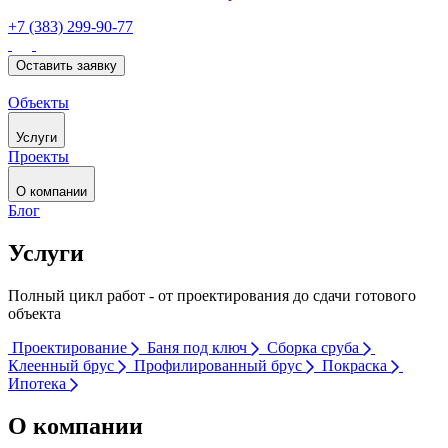
+7 (383) 299-90-77
Оставить заявку
Объекты
Услуги
Проекты
О компании
Блог
Услуги
Полный цикл работ - от проектирования до сдачи готового
объекта
Проектирование
Баня под ключ
Сборка сруба
Клеенный брус
Профилированный брус
Покраска
Ипотека
О компании