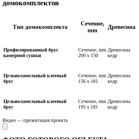
домокомплектов
Сечение,
Тип домокомплекта
Древесина
mm
Сечение, mm
Древесина
Профилированный брус
200 х 150
кедр
камерной сушки
Сечение, mm
Древесина
Цельноламельный клееный
156 х 181
кедр
брус
Сечение, mm
Древесина
Цельноламельный клееный
195 х 181
кедр
брус
Видео — презентация проекта