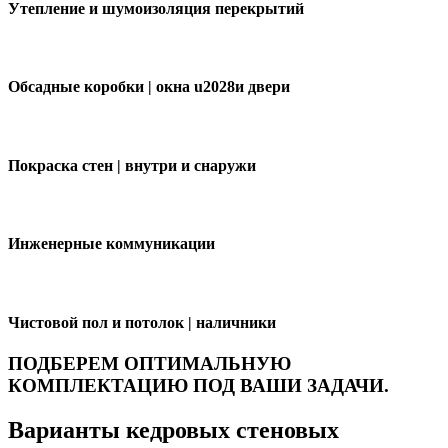
Утепление и шумоизоляция перекрытий
Обсадные коробки | окна u2028и двери
Покраска стен | внутри и снаружи
Инженерные коммуникации
Чистовой пол и потолок | наличники
ПОДБЕРЕМ ОПТИМАЛЬНУЮ
КОМПЛЕКТАЦИЮ ПОД ВАШИ ЗАДАЧИ.
Варианты кедровых стеновых