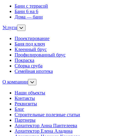
Бани с террасой
Бани 6 на 6
Дома — бани
Услуги
Проектирование
Баня под ключ
Клеенный брус
Профилированный брус
Покраска
Сборка сруба
Семейная ипотека
О компании
Наши объекты
Контакты
Реквизиты
Блог
Строительные полезные статьи
Партнеры
Архитектор Анна Пантелеева
Архитектор Елена Аладина