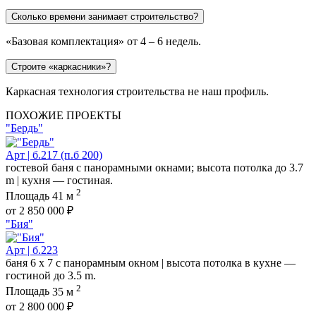
Сколько времени занимает строительство?
«Базовая комплектация» от 4 – 6 недель.
Строите «каркасники»?
Каркасная технология строительства не наш профиль.
ПОХОЖИЕ ПРОЕКТЫ
"Бердь"
Арт | б.217 (п.б 200)
гостевой баня с панорамными окнами; высота потолка до 3.7
m | кухня — гостиная.
2
Площадь
41 м
от 2 850 000 ₽
"Бия"
Арт | б.223
баня 6 х 7 с панорамным окном | высота потолка в кухне —
гостиной до 3.5 m.
2
Площадь
35 м
от 2 800 000 ₽