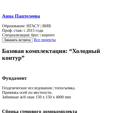
Анна Пантелеева
Образование:
НГАСУ | ВИВ
Проф. стаж:
с 2015 года
Специализация:
брус | кирпич
Все проекты
Заказать встречу
Базовая комплектация: “Холодный
контур”
Фундамент
Геодезические исследования | топосъемка.
Привязка осей по местности.
Забивные ж/б сваи 150 х 150 х 4000 mm
Сборка стенового домокомплекта