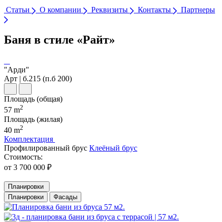
Статьи
О компании
Реквизиты
Контакты
Партнеры
Баня в стиле «Райт»
"Арди"
Арт | б.215 (п.б 200)
Площадь (общая)
2
57 m
Площадь (жилая)
2
40 m
Комплектация
Профилированный брус
Клеёный брус
Стоимость:
от 3 700 000 ₽
Планировки
Планировки
Фасады