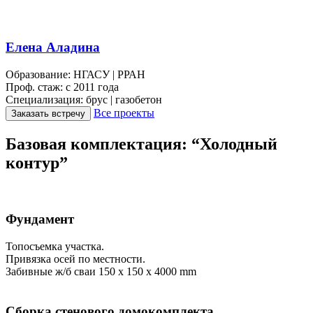
Елена Аладина
Образование:
НГАСУ | РРАН
Проф. стаж:
с 2011 года
Специализация:
брус | газобетон
Все проекты
Заказать встречу
Базовая комплектация: “Холодный
контур”
Фундамент
Топосъемка участка.
Привязка осей по местности.
Забивные ж/б сваи 150 х 150 х 4000 mm
Сборка стенового домокомплекта