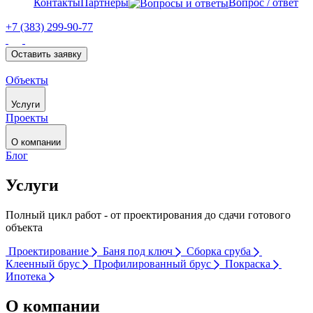
Контакты
Партнеры
Вопрос / ответ
+7 (383) 299-90-77
Оставить заявку
Объекты
Услуги
Проекты
О компании
Блог
Услуги
Полный цикл работ - от проектирования до сдачи готового
объекта
Проектирование
Баня под ключ
Сборка сруба
Клеенный брус
Профилированный брус
Покраска
Ипотека
О компании