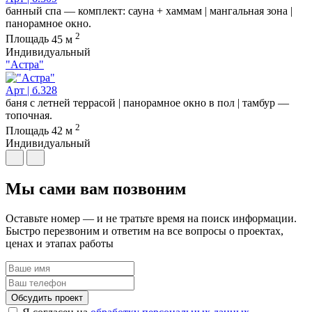
банный спа — комплект: сауна + хаммам | мангальная зона |
панорамное окно.
2
Площадь
45 м
Индивидуальный
"Астра"
Арт | б.328
баня с летней террасой | панорамное окно в пол | тамбур —
топочная.
2
Площадь
42 м
Индивидуальный
Мы сами вам позвоним
Оставьте номер — и не тратьте время на поиск информации.
Быстро перезвоним и ответим на все вопросы о проектах,
ценах и этапах работы
Обсудить проект