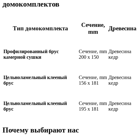
домокомплектов
Сечение,
Тип домокомплекта
Древесина
mm
Сечение, mm
Древесина
Профилированный брус
200 х 150
кедр
камерной сушки
Сечение, mm
Древесина
Цельноламельный клееный
156 х 181
кедр
брус
Сечение, mm
Древесина
Цельноламельный клееный
195 х 181
кедр
брус
Почему выбирают нас