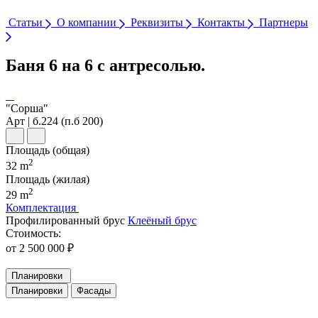
Статьи
О компании
Реквизиты
Контакты
Партнеры
Баня 6 на 6 с антресолью.
"Сорша"
Арт | б.224 (п.б 200)
Площадь (общая)
2
32 m
Площадь (жилая)
2
29 m
Комплектация
Профилированный брус
Клеёный брус
Стоимость:
от 2 500 000 ₽
Планировки
Планировки
Фасады