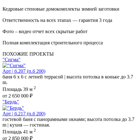
Кедровые стеновые домокомплекты зимней заготовки
Ответственность на всех этапах — гарантия 3 года
Фото – видео отчет всех скрытые работ
Полная комплектация строительного процесса
ПОХОЖИЕ ПРОЕКТЫ
"Сигма"
Арт | б.207 (п.б 200)
баня 6 х 6 с летней террасой | высота потолка в коньке до 3.7
m.
2
Площадь
39 м
от 2 650 000 ₽
"Бердь"
Арт | б.217 (п.б 200)
гостевой баня с панорамными окнами; высота потолка до 3.7
m | кухня — гостиная.
2
Площадь
41 м
от 2 850 000 ₽