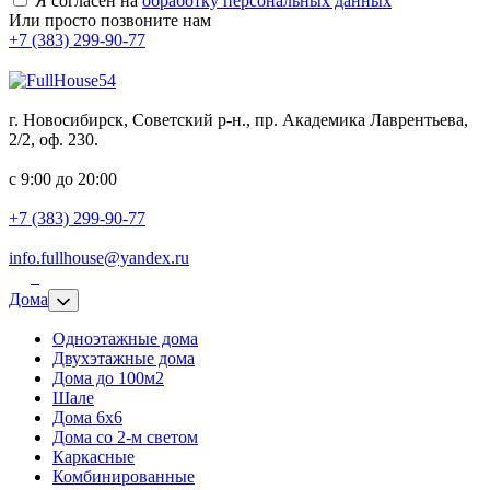
Я согласен на
обработку персональных данных
Или просто позвоните нам
+7 (383) 299-90-77
г. Новосибирск, Советский р-н., пр. Академика Лаврентьева,
2/2, оф. 230.
с 9:00 до 20:00
+7 (383) 299-90-77
info.fullhouse@yandex.ru
Дома
Одноэтажные дома
Двухэтажные дома
Дома до 100м2
Шале
Дома 6х6
Дома со 2-м светом
Каркасные
Комбинированные