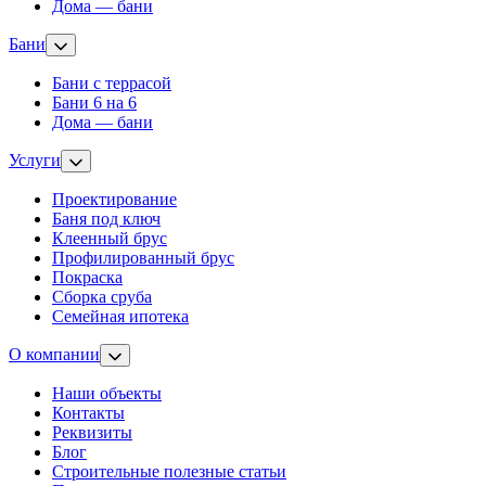
Дома — бани
Бани
Бани с террасой
Бани 6 на 6
Дома — бани
Услуги
Проектирование
Баня под ключ
Клеенный брус
Профилированный брус
Покраска
Сборка сруба
Семейная ипотека
О компании
Наши объекты
Контакты
Реквизиты
Блог
Строительные полезные статьи