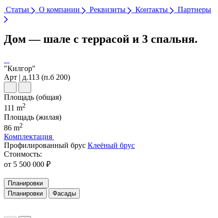
Статьи
О компании
Реквизиты
Контакты
Партнеры
Дом — шале с террасой и 3 спальня.
"Килгор"
Арт | д.113 (п.б 200)
Площадь (общая)
2
111 m
Площадь (жилая)
2
86 m
Комплектация
Профилированный брус
Клеёный брус
Стоимость:
от 5 500 000 ₽
Планировки
Планировки
Фасады