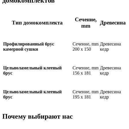
домокомплектов
Сечение,
Тип домокомплекта
Древесина
mm
Сечение, mm
Древесина
Профилированный брус
200 х 150
кедр
камерной сушки
Сечение, mm
Древесина
Цельноламельный клееный
156 х 181
кедр
брус
Сечение, mm
Древесина
Цельноламельный клееный
195 х 181
кедр
брус
Почему выбирают нас