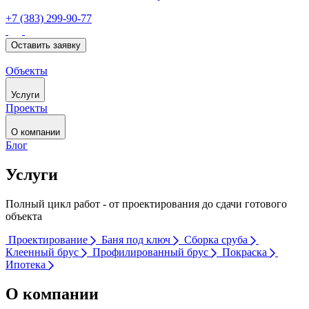
+7 (383) 299-90-77
Оставить заявку
Объекты
Услуги
Проекты
О компании
Блог
Услуги
Полный цикл работ - от проектирования до сдачи готового
объекта
Проектирование
Баня под ключ
Сборка сруба
Клеенный брус
Профилированный брус
Покраска
Ипотека
О компании