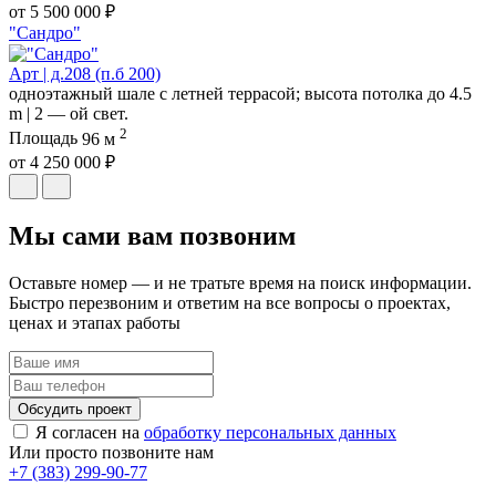
от 5 500 000 ₽
"Сандро"
Арт | д.208 (п.б 200)
одноэтажный шале с летней террасой; высота потолка до 4.5
m | 2 — ой свет.
2
Площадь
96 м
от 4 250 000 ₽
Мы сами вам позвоним
Оставьте номер — и не тратьте время на поиск информации.
Быстро перезвоним и ответим на все вопросы о проектах,
ценах и этапах работы
Обсудить проект
Я согласен на
обработку персональных данных
Или просто позвоните нам
+7 (383) 299-90-77