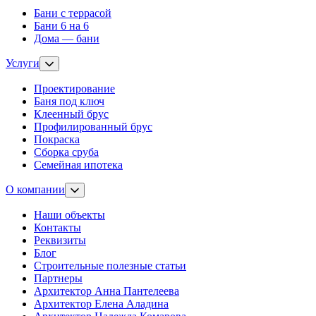
Бани с террасой
Бани 6 на 6
Дома — бани
Услуги
Проектирование
Баня под ключ
Клеенный брус
Профилированный брус
Покраска
Сборка сруба
Семейная ипотека
О компании
Наши объекты
Контакты
Реквизиты
Блог
Строительные полезные статьи
Партнеры
Архитектор Анна Пантелеева
Архитектор Елена Аладина